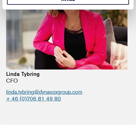
Linda Tybring
CFO
linda.tybring@dynavoxgroup.com
+ 46 (0)706 81 49 80