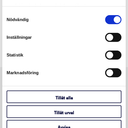
samlat in när du har använt deras tjänster.
Samtyckesval
Nödvändig
Inställningar
Caroline Henricson
Statistik
Marknadsföring
Kontakt
Tillåt alla
Tillåt urval
Avvisa