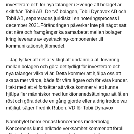
investerare och för nya talanger i Sverige att bolaget är
skilt från Tobii AB. De två bolagen, Tobii Dynavox AB och
Tobii AB, separerades juridiskt i en noteringsprocess i
december 2021.Förändringen påverkar inte på något sätt
det nära och framgångsrika samarbetet mellan bolagen
kring leverans av eyetracking-komponenter till
kommunikationshjälpmedel.
– Jag tycker att det är viktigt att undanröja all förvirring
mellan bolagen och göra det tydligt för investerare och
nya talanger vilka vi är. Detta kommer att hjälpa oss att
skapa mer värde, både för våra ägare och för våra kunder.
I takt med att vi fortsätter att växa kommer vi att kunna
hjälpa fler människor med funktionsnedsättningar att få en
röst och göra det de en gång gjorde eller aldrig trodde var
möjligt, säger Fredrik Ruben, VD för Tobii Dynavox.
Namnbytet berör endast koncernens moderbolag.
Koncernens kundinriktade verksamhet kommer att förbli