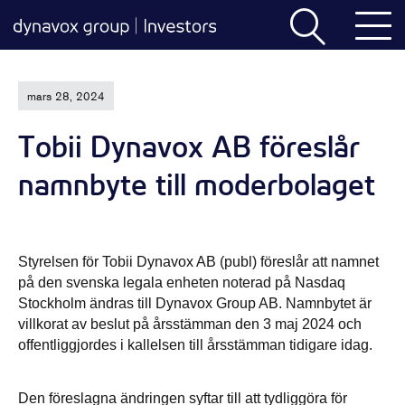
mars 28, 2024
Tobii Dynavox AB föreslår
namnbyte till moderbolaget
Styrelsen för Tobii Dynavox AB (publ) föreslår att namnet
på den svenska legala enheten noterad på Nasdaq
Stockholm ändras till Dynavox Group AB. Namnbytet är
villkorat av beslut på årsstämman den 3 maj 2024 och
offentliggjordes i kallelsen till årsstämman tidigare idag.
Den föreslagna ändringen syftar till att tydliggöra för