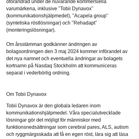
oförändrad under de nuvarande kommersiella
varumärkena, inklusive "Tobii Dynavox"
(kommunikationshjälpmedel), "Acapela group"
(syntetiska röstlösningar) och "Rehadapt"
(monteringslösningar).
Om årsstämman godkänner ändringen av
bolagsordningen den 3 maj 2024 kommer införandet av
det nya namnet och eventuella ändringar av bolagets
kortnamn på Nasdaq Stockholm att kommuniceras
separat i vederbörlig ordning.
Om Tobii Dynavox
Tobii Dynavox är den globala ledaren inom
kommunikationshjälpmedel. Våra specialutvecklade
lösningar gör det möjligt för människor med
funktionsnedsättningar som cerebral pares, ALS, autism
och ryggmärgsskada att få en egen röst, lära sig att läsa