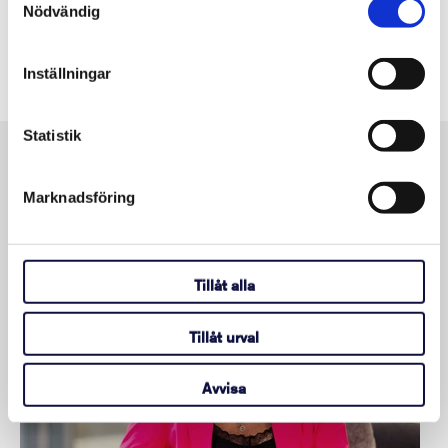
28 mars 2024
Nödvändig
Inställningar
Statistik
Kontakt
Marknadsföring
Tillåt alla
Tillåt urval
Avvisa