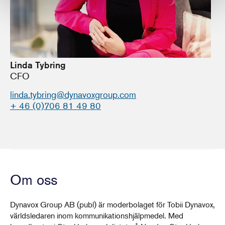
Linda Tybring
CFO
linda.tybring@dynavoxgroup.com
+ 46 (0)706 81 49 80
Om oss
Dynavox Group AB (publ) är moderbolaget för Tobii Dynavox,
världsledaren inom kommunikationshjälpmedel. Med